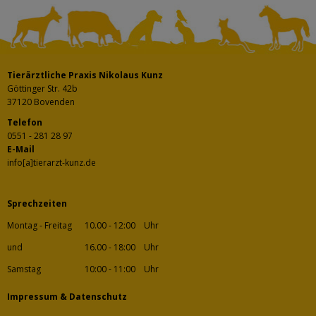
Tierärztliche Praxis Nikolaus Kunz
Göttinger Str. 42b
37120 Bovenden
Telefon
0551 - 281 28 97
E-Mail
info[a]tierarzt-kunz.de
Sprechzeiten
Montag - Freitag
10.00 - 12:00
Uhr
und
16.00 - 18:00
Uhr
Samstag
10:00 - 11:00
Uhr
Impressum
&
Datenschutz